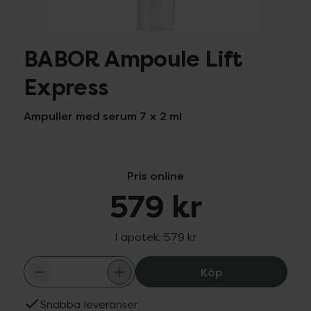
BABOR Ampoule Lift
Express
Ampuller med serum 7 x 2 ml
Pris online
579 kr
I apotek:
579 kr
BABOR Ampoule L
Köp
Snabba leveranser