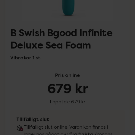
B Swish Bgood Infinite
Deluxe Sea Foam
Vibrator 1 st
Pris online
679 kr
I apotek:
679 kr
Tillfälligt slut
Tillfälligt slut online. Varan kan finnas i
lager hos något av våra fysiska Kronans