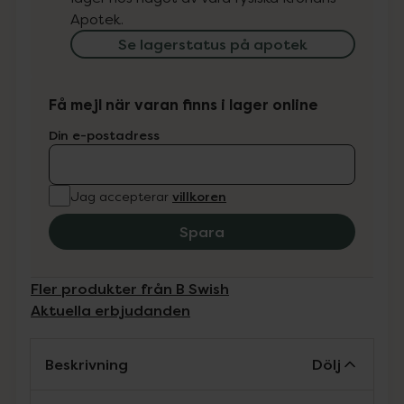
Apotek.
Se lagerstatus på apotek
Få mejl när varan finns i lager online
Din e-postadress
villkoren
Jag accepterar
Spara
Fler produkter från B Swish
Aktuella erbjudanden
Beskrivning
Dölj