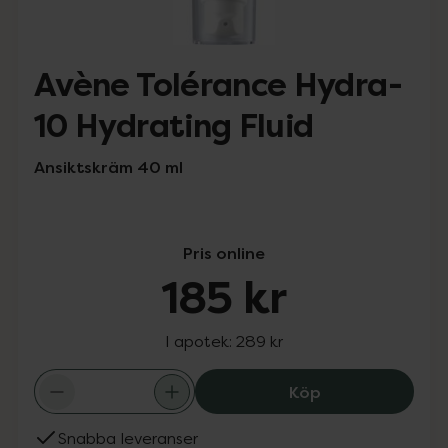
Avène Tolérance Hydra-
10 Hydrating Fluid
Ansiktskräm 40 ml
Pris online
185 kr
I apotek:
289 kr
Avène Tolérance
Köp
Snabba leveranser