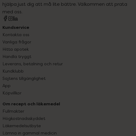
hjälpa just dig att må lite bättre. Välkommen att prata
med oss.
Kundservice
Kontakta oss
Vanliga frågor
Hitta apotek
Handla tryggt
Leverans, betalning och retur
Kundklubb
Sajtens tillgänglighet
App
Köpvillkor
Om recept och läkemedel
Fullmakter
Högkostnadsskyddet
Läkemedelsutbyte
Lämna in gammal medicin