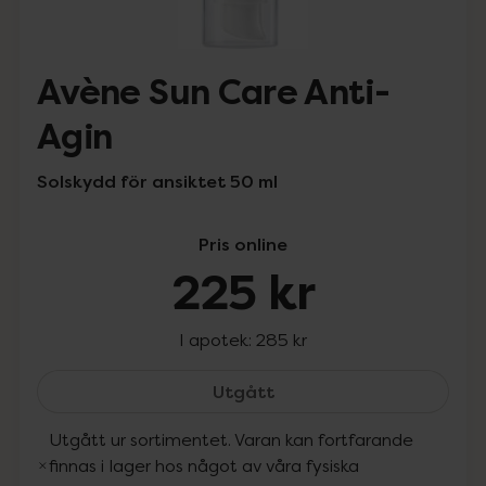
Avène Sun Care Anti-
Agin
Solskydd för ansiktet 50 ml
Pris online
225 kr
I apotek:
285 kr
Avène Sun Care Anti-Agin
Utgått
Utgått ur sortimentet. Varan kan fortfarande
finnas i lager hos något av våra fysiska