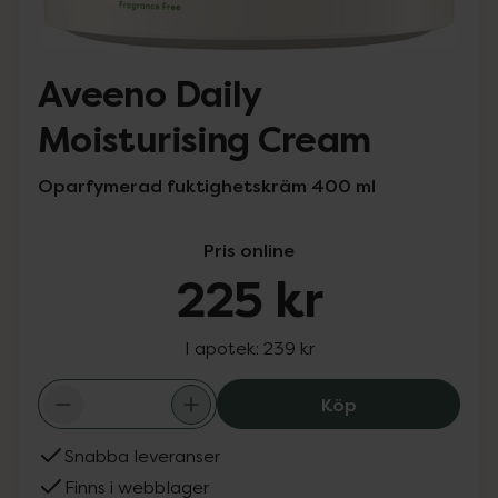
Aveeno Daily
Moisturising Cream
Oparfymerad fuktighetskräm 400 ml
Pris online
225 kr
I apotek:
239 kr
Aveeno Daily Mo
Köp
Snabba leveranser
Finns i webblager