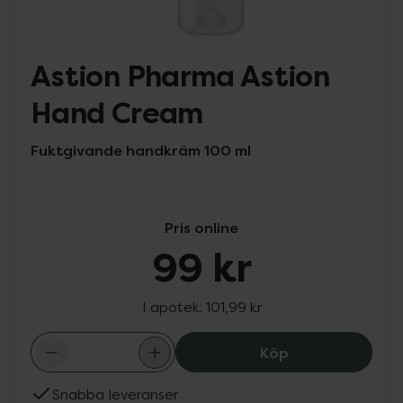
Astion Pharma Astion
Hand Cream
Fuktgivande handkräm 100 ml
Pris online
99 kr
I apotek:
101,99 kr
Astion Pharma A
Köp
Snabba leveranser