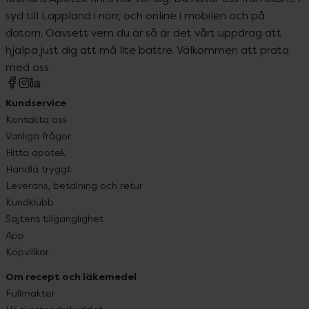
syd till Lappland i norr, och online i mobilen och på
datorn. Oavsett vem du är så är det vårt uppdrag att
hjälpa just dig att må lite bättre. Välkommen att prata
med oss.
Kundservice
Kontakta oss
Vanliga frågor
Hitta apotek
Handla tryggt
Leverans, betalning och retur
Kundklubb
Sajtens tillgänglighet
App
Köpvillkor
Om recept och läkemedel
Fullmakter