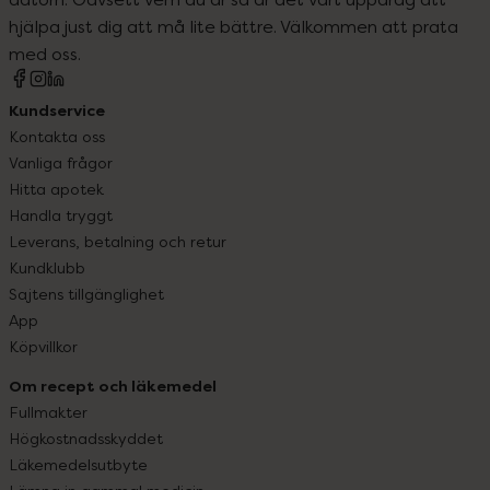
hjälpa just dig att må lite bättre. Välkommen att prata
med oss.
Kundservice
Kontakta oss
Vanliga frågor
Hitta apotek
Handla tryggt
Leverans, betalning och retur
Kundklubb
Sajtens tillgänglighet
App
Köpvillkor
Om recept och läkemedel
Fullmakter
Högkostnadsskyddet
Läkemedelsutbyte