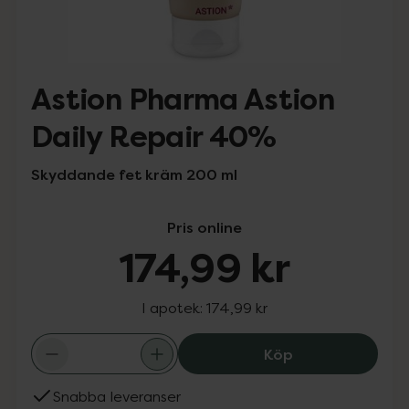
Astion Pharma Astion
Daily Repair 40%
Skyddande fet kräm 200 ml
Pris online
174,99 kr
I apotek:
174,99 kr
Astion Pharma A
Köp
Snabba leveranser