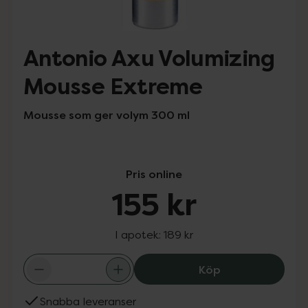
Antonio Axu Volumizing
Mousse Extreme
Mousse som ger volym 300 ml
Pris online
155 kr
I apotek:
189 kr
Antonio Axu Vol
Köp
Snabba leveranser