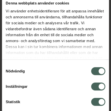
Det lugnar flagnande, rodnad, klåda och
Denna webbplats använder cookies
irritation i huden. Det skonsamma och
Vi använder enhetsidentifierare för att anpassa innehållet
återfuktande AniWash Vårdande schampot
och annonserna till användarna, tillhandahålla funktioner
svider inte ens på skorvig, varig eller sprucken
för sociala medier och analysera vår trafik. Vi
hud. Schampot rengör effektivt utan att torka
vidarebefordrar även sådana identifierare och annan
ut huden för mycket. Vid önskad vårdande
information från din enhet till de sociala medier och
effekt ska schampot låta verka i 10 munuter
annons- och analysföretag som vi samarbetar med.
före avsköljning. Kan även användas för
Dessa kan i sin tur kombinera informationen med annan
grundtvätt. AniWash Vårdande schampo
information som du har tillhandahållit eller som de har
innehåller naturliga antimikrobiella
samlat in när du har använt deras tjänster. Samtycke till
ingredienser från grankåda.
cookies är frivilligt och du kan när som helst ändra eller
Samtyckesval
återkalla ditt samtycke via webbplatsens
Jämförpris
0,94 kr
/
ml
Nödvändig
cookieinställningar. Ett återkallat samtycke påverkar inte
EAN:
06430028950423
lagligheten av behandling som skett innan återkallelsen.
Inställningar
Kategorier:
Djurvård
Statistik