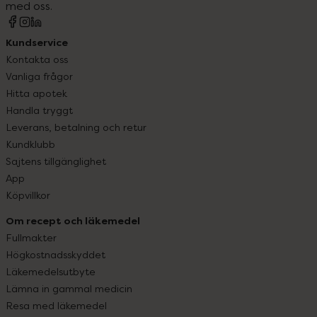
med oss.
Kundservice
Kontakta oss
Vanliga frågor
Hitta apotek
Handla tryggt
Leverans, betalning och retur
Kundklubb
Sajtens tillgänglighet
App
Köpvillkor
Om recept och läkemedel
Fullmakter
Högkostnadsskyddet
Läkemedelsutbyte
Lämna in gammal medicin
Resa med läkemedel