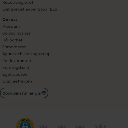
Receptregistret
Elektroniskt expertstöd, EES
Om oss
Pressrum
Jobba hos oss
Hållbarhet
Samarbeten
Ägare och ledningsgrupp
För leverantörer
Företagskund
Eget apotek
Glädjeeffekten
Cookieinställningar