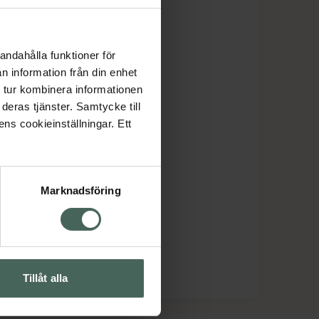
andahålla funktioner för
n information från din enhet
 tur kombinera informationen
deras tjänster. Samtycke till
ens cookieinställningar. Ett
Marknadsföring
Tillåt alla