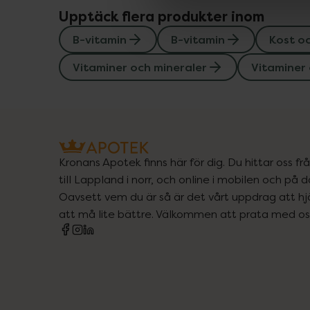
Upptäck flera produkter inom
B-vitamin
B-vitamin
Kost o
Vitaminer och mineraler
Vitaminer 
Kronans Apotek finns här för dig. Du hittar oss fr
till Lappland i norr, och online i mobilen och på d
Oavsett vem du är så är det vårt uppdrag att hjä
att må lite bättre. Välkommen att prata med os