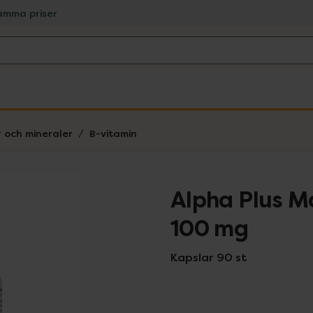
amma priser
r och mineraler
B-vitamin
Alpha Plus M
100 mg
Kapslar 90 st