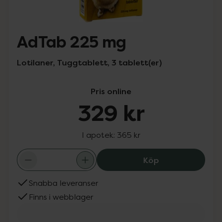
AdTab 225 mg
Lotilaner, Tuggtablett, 3 tablett(er)
Pris online
329 kr
I apotek:
365 kr
AdTab 225 mg, 
Köp
Snabba leveranser
Finns i webblager