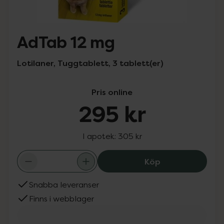
AdTab 12 mg
Lotilaner, Tuggtablett, 3 tablett(er)
Pris online
295 kr
I apotek:
305 kr
AdTab 12 mg, 29
Köp
Snabba leveranser
Finns i webblager