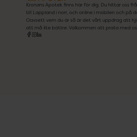
Kronans Apotek finns här för dig. Du hittar oss fr
till Lappland i norr, och online i mobilen och på d
Oavsett vem du är så är det vårt uppdrag att hjä
att må lite bättre. Välkommen att prata med os