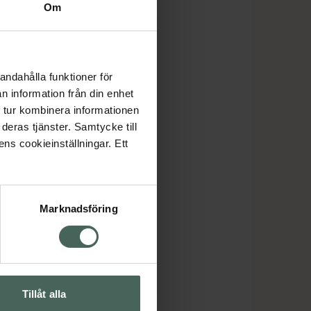
Om
andahålla funktioner för
n information från din enhet
 tur kombinera informationen
deras tjänster. Samtycke till
ens cookieinställningar. Ett
Marknadsföring
Tillåt alla