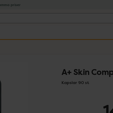
amma priser
A+ Skin Comp
Kapslar 90 st
1