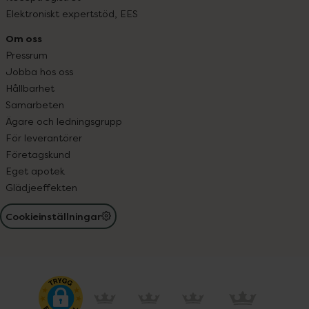
Elektroniskt expertstöd, EES
Om oss
Pressrum
Jobba hos oss
Hållbarhet
Samarbeten
Ägare och ledningsgrupp
För leverantörer
Företagskund
Eget apotek
Glädjeeffekten
Cookieinställningar