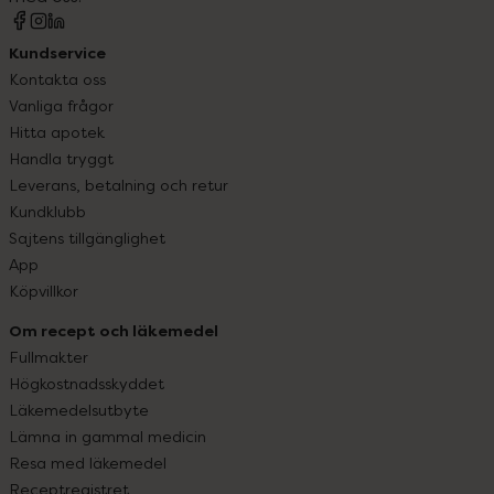
Kundservice
Kontakta oss
Vanliga frågor
Hitta apotek
Handla tryggt
Leverans, betalning och retur
Kundklubb
Sajtens tillgänglighet
App
Köpvillkor
Om recept och läkemedel
Fullmakter
Högkostnadsskyddet
Läkemedelsutbyte
Lämna in gammal medicin
Resa med läkemedel
Receptregistret