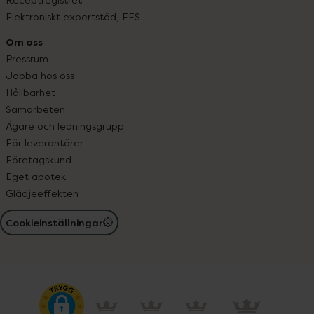
Elektroniskt expertstöd, EES
Om oss
Pressrum
Jobba hos oss
Hållbarhet
Samarbeten
Ägare och ledningsgrupp
För leverantörer
Företagskund
Eget apotek
Glädjeeffekten
Cookieinställningar