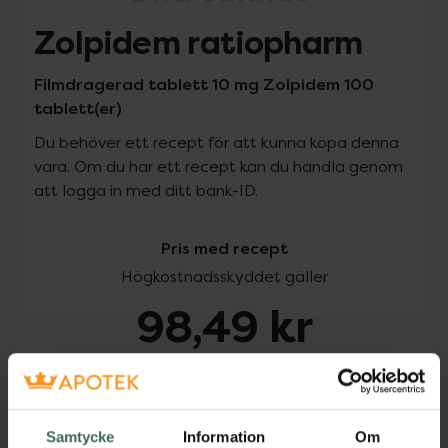
Zolpidem ratiopharm
Filmdragerad tablett 10 mg Zolpidem 100
tablett(er)
Du behöver ett recept för att kunna köpa denna
vara. Om du har ett recept kan du handla genom
att logga in med ditt bank-ID.
Pris med recept
Högkostnadsskyddet gäller
98,49 kr
I apotek:
98,49 kr
Köp via ditt recept
Samtycke
Information
Om