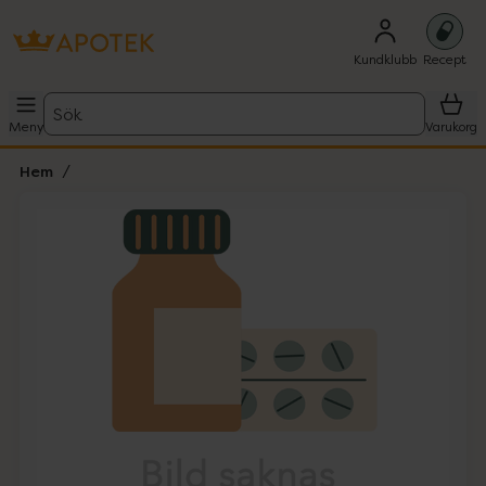
Kundklubb
Recept
Sök
Meny
Varukorg
Hem
Hoppa över Lista
Lista: . Innehåller 1 objekt.