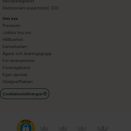
Receptregistret
Elektroniskt expertstöd, EES
Om oss
Pressrum
Jobba hos oss
Hållbarhet
Samarbeten
Ägare och ledningsgrupp
För leverantörer
Företagskund
Eget apotek
Glädjeeffekten
Cookieinställningar