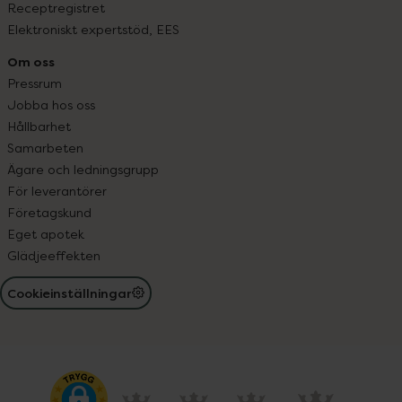
Receptregistret
Elektroniskt expertstöd, EES
Om oss
Pressrum
Jobba hos oss
Hållbarhet
Samarbeten
Ägare och ledningsgrupp
För leverantörer
Företagskund
Eget apotek
Glädjeeffekten
Cookieinställningar