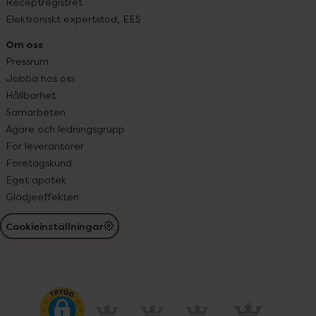
Receptregistret
Elektroniskt expertstöd, EES
Om oss
Pressrum
Jobba hos oss
Hållbarhet
Samarbeten
Ägare och ledningsgrupp
För leverantörer
Företagskund
Eget apotek
Glädjeeffekten
Cookieinställningar