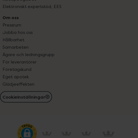
Elektroniskt expertstöd, EES
Om oss
Pressrum
Jobba hos oss
Hållbarhet
Samarbeten
Ägare och ledningsgrupp
För leverantörer
Företagskund
Eget apotek
Glädjeeffekten
Cookieinställningar