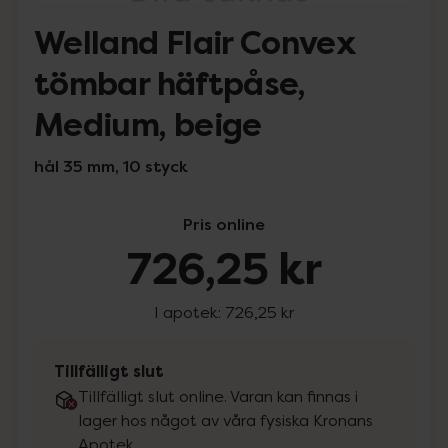
Welland Flair Convex
tömbar häftpåse,
Medium, beige
hål 35 mm, 10 styck
Pris online
726,25 kr
I apotek:
726,25 kr
Tillfälligt slut
Tillfälligt slut online. Varan kan finnas i
lager hos något av våra fysiska Kronans
Apotek.