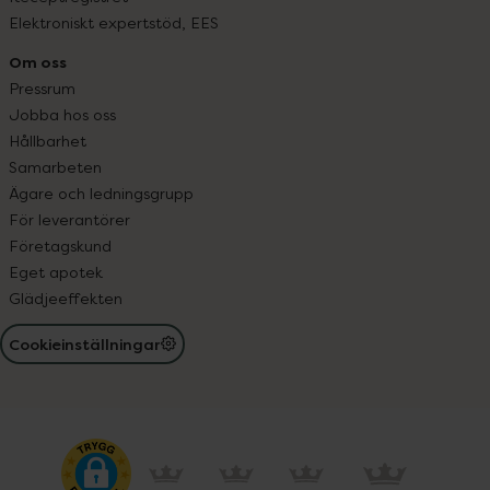
Elektroniskt expertstöd, EES
Om oss
Pressrum
Jobba hos oss
Hållbarhet
Samarbeten
Ägare och ledningsgrupp
För leverantörer
Företagskund
Eget apotek
Glädjeeffekten
Cookieinställningar