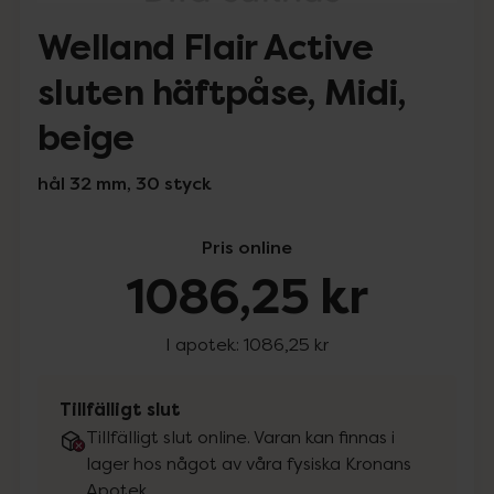
Welland Flair Active
sluten häftpåse, Midi,
beige
hål 32 mm, 30 styck
Pris online
1086,25 kr
I apotek:
1086,25 kr
Tillfälligt slut
Tillfälligt slut online. Varan kan finnas i
lager hos något av våra fysiska Kronans
Apotek.