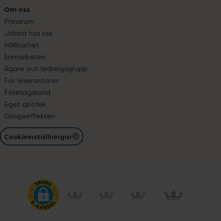
Om oss
Pressrum
Jobba hos oss
Hållbarhet
Samarbeten
Ägare och ledningsgrupp
För leverantörer
Företagskund
Eget apotek
Glädjeeffekten
Cookieinställningar