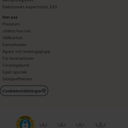
Elektroniskt expertstöd, EES
Om oss
Pressrum
Jobba hos oss
Hållbarhet
Samarbeten
Ägare och ledningsgrupp
För leverantörer
Företagskund
Eget apotek
Glädjeeffekten
Cookieinställningar