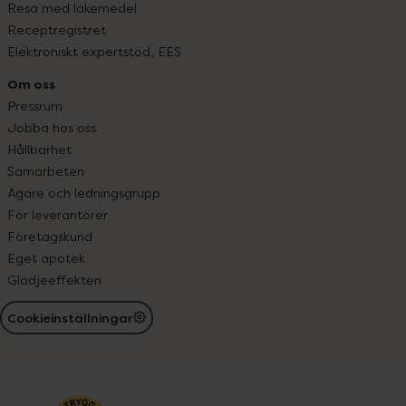
Resa med läkemedel
Receptregistret
Elektroniskt expertstöd, EES
Om oss
Pressrum
Jobba hos oss
Hållbarhet
Samarbeten
Ägare och ledningsgrupp
För leverantörer
Företagskund
Eget apotek
Glädjeeffekten
Cookieinställningar