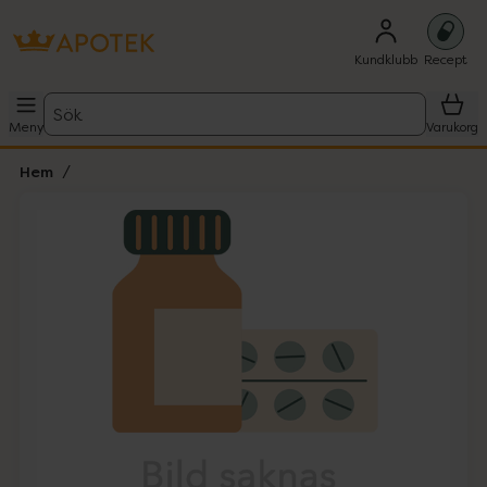
Kundklubb
Recept
Sök
Meny
Varukorg
Hem
Hoppa över Lista
Lista: . Innehåller 1 objekt.