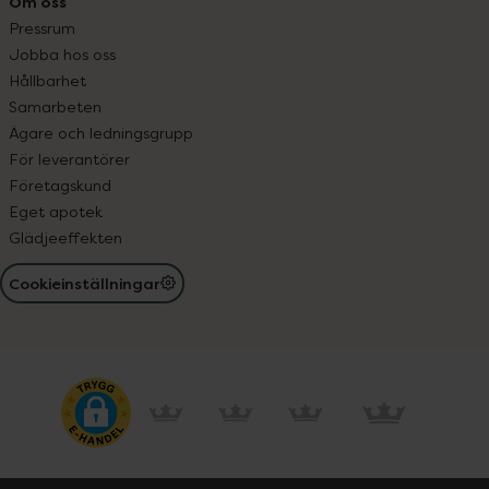
Om oss
Pressrum
Jobba hos oss
Hållbarhet
Samarbeten
Ägare och ledningsgrupp
För leverantörer
Företagskund
Eget apotek
Glädjeeffekten
Cookieinställningar