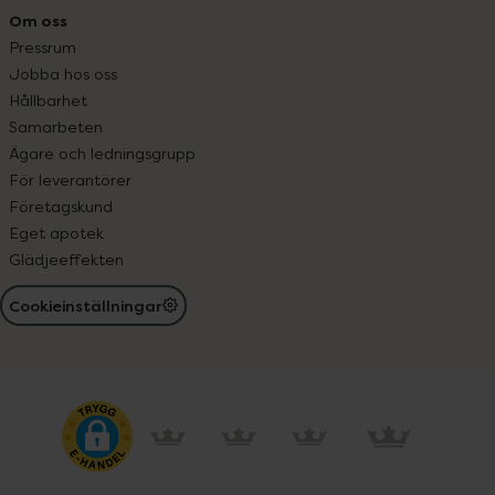
Om oss
Pressrum
Jobba hos oss
Hållbarhet
Samarbeten
Ägare och ledningsgrupp
För leverantörer
Företagskund
Eget apotek
Glädjeeffekten
Cookieinställningar