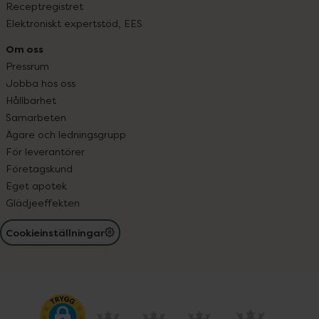
Receptregistret
Elektroniskt expertstöd, EES
Om oss
Pressrum
Jobba hos oss
Hållbarhet
Samarbeten
Ägare och ledningsgrupp
För leverantörer
Företagskund
Eget apotek
Glädjeeffekten
Cookieinställningar