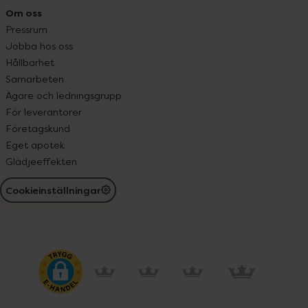
Om oss
Pressrum
Jobba hos oss
Hållbarhet
Samarbeten
Ägare och ledningsgrupp
För leverantörer
Företagskund
Eget apotek
Glädjeeffekten
Cookieinställningar