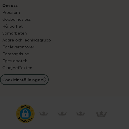
Om oss
Pressrum
Jobba hos oss
Hållbarhet
Samarbeten
Ägare och ledningsgrupp
För leverantörer
Företagskund
Eget apotek
Glädjeeffekten
Cookieinställningar