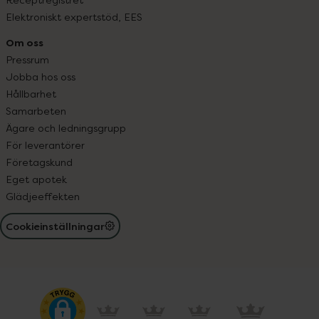
Elektroniskt expertstöd, EES
Om oss
Pressrum
Jobba hos oss
Hållbarhet
Samarbeten
Ägare och ledningsgrupp
För leverantörer
Företagskund
Eget apotek
Glädjeeffekten
Cookieinställningar