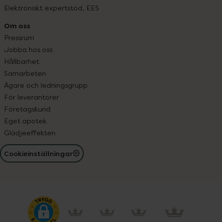
Elektroniskt expertstöd, EES
Om oss
Pressrum
Jobba hos oss
Hållbarhet
Samarbeten
Ägare och ledningsgrupp
För leverantörer
Företagskund
Eget apotek
Glädjeeffekten
Cookieinställningar