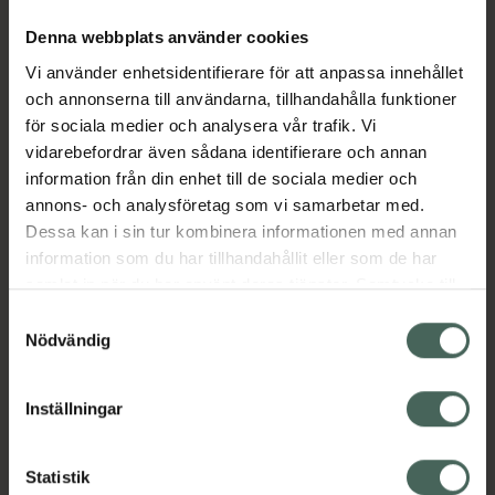
Denna webbplats använder cookies
Aktuella erbjudanden
Vi använder enhetsidentifierare för att anpassa innehållet
och annonserna till användarna, tillhandahålla funktioner
för sociala medier och analysera vår trafik. Vi
Beskrivning
Dölj
vidarebefordrar även sådana identifierare och annan
information från din enhet till de sociala medier och
annons- och analysföretag som vi samarbetar med.
Läs alltid bipacksedeln innan
Dessa kan i sin tur kombinera informationen med annan
användning.
information som du har tillhandahållit eller som de har
EAN:
05714191005168
samlat in när du har använt deras tjänster. Samtycke till
cookies är frivilligt och du kan när som helst ändra eller
Samtyckesval
återkalla ditt samtycke via webbplatsens
Nödvändig
cookieinställningar. Ett återkallat samtycke påverkar inte
lagligheten av behandling som skett innan återkallelsen.
Inställningar
Kronans Apotek finns här för dig. Du hittar oss från Skåne i
syd till Lappland i norr, och online i mobilen och på
Statistik
datorn. Oavsett vem du är så är det vårt uppdrag att