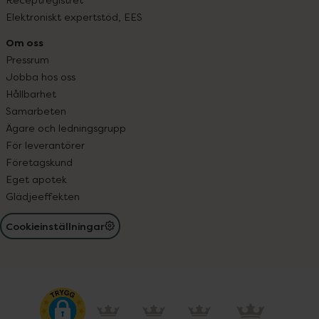
Elektroniskt expertstöd, EES
Om oss
Pressrum
Jobba hos oss
Hållbarhet
Samarbeten
Ägare och ledningsgrupp
För leverantörer
Företagskund
Eget apotek
Glädjeeffekten
Cookieinställningar