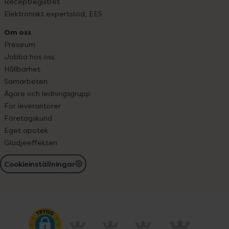
Receptregistret
Elektroniskt expertstöd, EES
Om oss
Pressrum
Jobba hos oss
Hållbarhet
Samarbeten
Ägare och ledningsgrupp
För leverantörer
Företagskund
Eget apotek
Glädjeeffekten
Cookieinställningar