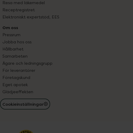
Resa med läkemedel
Receptregistret
Elektroniskt expertstöd, EES
Om oss
Pressrum
Jobba hos oss
Hållbarhet
Samarbeten
Ägare och ledningsgrupp
För leverantörer
Företagskund
Eget apotek
Glädjeeffekten
Cookieinställningar