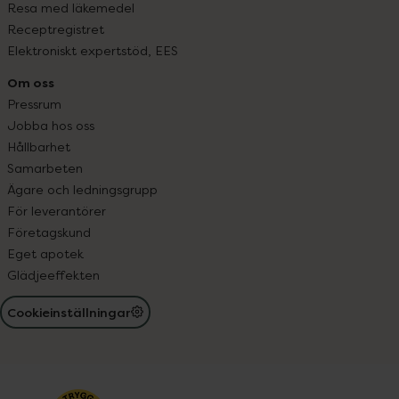
Resa med läkemedel
Receptregistret
Elektroniskt expertstöd, EES
Om oss
Pressrum
Jobba hos oss
Hållbarhet
Samarbeten
Ägare och ledningsgrupp
För leverantörer
Företagskund
Eget apotek
Glädjeeffekten
Cookieinställningar