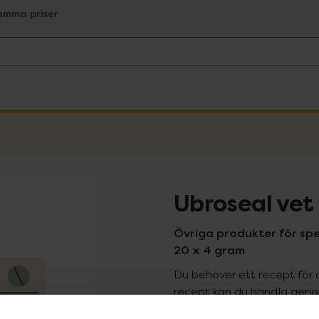
amma priser
Ubroseal vet 
Övriga produkter för sp
20 x 4 gram
Du behöver ett recept för 
recept kan du handla genom