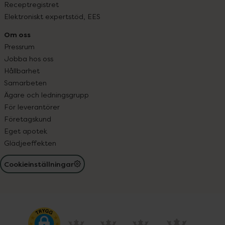
Receptregistret
Elektroniskt expertstöd, EES
Om oss
Pressrum
Jobba hos oss
Hållbarhet
Samarbeten
Ägare och ledningsgrupp
För leverantörer
Företagskund
Eget apotek
Glädjeeffekten
Cookieinställningar