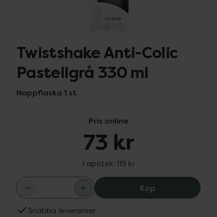
Twistshake Anti-Colic
Pastellgrå 330 ml
Nappflaska 1 st
Pris online
73 kr
I apotek:
119 kr
Twistshake Anti-
Köp
Snabba leveranser