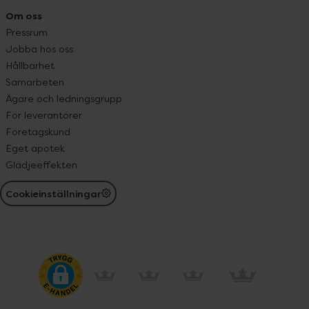
Om oss
Pressrum
Jobba hos oss
Hållbarhet
Samarbeten
Ägare och ledningsgrupp
För leverantörer
Företagskund
Eget apotek
Glädjeeffekten
Cookieinställningar