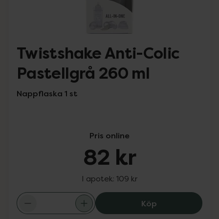
Twistshake Anti-Colic
Pastellgrå 260 ml
Nappflaska 1 st
Pris online
82 kr
I apotek:
109 kr
Twistshake Anti-
Köp