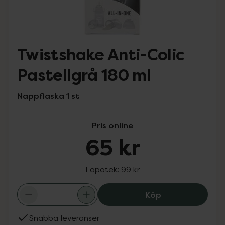
Twistshake Anti-Colic
Pastellgrå 180 ml
Nappflaska 1 st
Pris online
65 kr
I apotek:
99 kr
Twistshake Anti-
Köp
Snabba leveranser