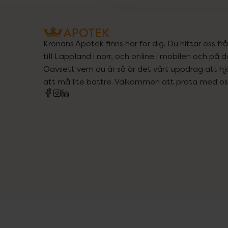
Kronans Apotek finns här för dig. Du hittar oss fr
till Lappland i norr, och online i mobilen och på d
Oavsett vem du är så är det vårt uppdrag att hjä
att må lite bättre. Välkommen att prata med os