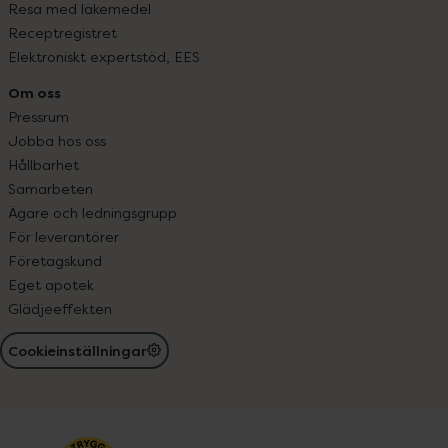
Resa med läkemedel
Receptregistret
Elektroniskt expertstöd, EES
Om oss
Pressrum
Jobba hos oss
Hållbarhet
Samarbeten
Ägare och ledningsgrupp
För leverantörer
Företagskund
Eget apotek
Glädjeeffekten
Cookieinställningar