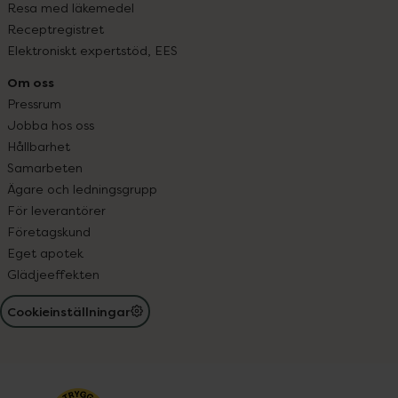
Resa med läkemedel
Receptregistret
Elektroniskt expertstöd, EES
Om oss
Pressrum
Jobba hos oss
Hållbarhet
Samarbeten
Ägare och ledningsgrupp
För leverantörer
Företagskund
Eget apotek
Glädjeeffekten
Cookieinställningar