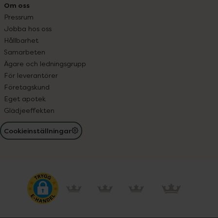
Om oss
Pressrum
Jobba hos oss
Hållbarhet
Samarbeten
Ägare och ledningsgrupp
För leverantörer
Företagskund
Eget apotek
Glädjeeffekten
Cookieinställningar