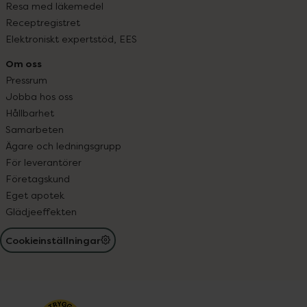
Resa med läkemedel
Receptregistret
Elektroniskt expertstöd, EES
Om oss
Pressrum
Jobba hos oss
Hållbarhet
Samarbeten
Ägare och ledningsgrupp
För leverantörer
Företagskund
Eget apotek
Glädjeeffekten
Cookieinställningar