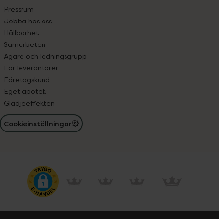
Pressrum
Jobba hos oss
Hållbarhet
Samarbeten
Ägare och ledningsgrupp
För leverantörer
Företagskund
Eget apotek
Glädjeeffekten
Cookieinställningar