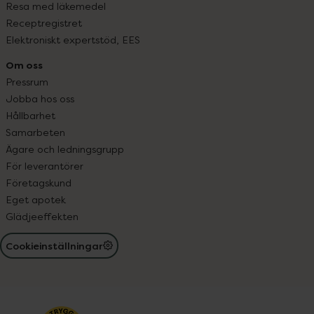
Resa med läkemedel
Receptregistret
Elektroniskt expertstöd, EES
Om oss
Pressrum
Jobba hos oss
Hållbarhet
Samarbeten
Ägare och ledningsgrupp
För leverantörer
Företagskund
Eget apotek
Glädjeeffekten
Cookieinställningar